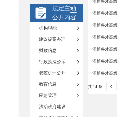
淄博鲁才高
法定主动
淄博鲁才高级
公开内容
淄博鲁才高级
机构职能
淄博鲁才高
建议提案办理
淄博鲁才高
财政信息
淄博鲁才高级
行政执法公示
双随机一公开
淄博鲁才高
教育信息
共 14 条
应急管理
法治政府建设