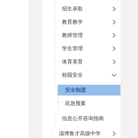
招生录取
教育教学
教师管理
学生管理
体育美育
校园安全
安全制度
应急预案
信息公开咨询指南
淄博鲁才高级中学