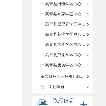
高青县田镇学区中心小学
高青县常家学区中心小学
高青县黑里寨学区中心小学
高青县花沟学区中心小学
高青县木李学区中心小学
高青县芦湖学区中心小学
高青县唐坊学区中心小学
基层政务公开标准化规范化
公共文化体育
政府信息