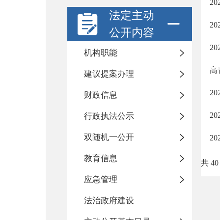
2
法定主动
2
公开内容
2
机构职能
高
建议提案办理
2
财政信息
2
行政执法公示
双随机一公开
2
教育信息
共 40
应急管理
法治政府建设