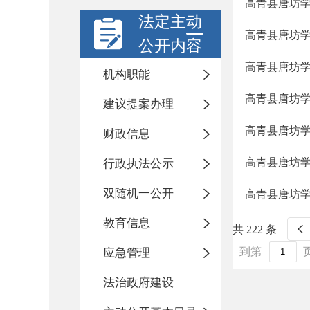
高青县唐坊学区
法定主动
高青县唐坊学
公开内容
高青县唐坊学
机构职能
高青县唐坊学
建议提案办理
高青县唐坊学
财政信息
高青县唐坊学
行政执法公示
双随机一公开
高青县唐坊学
教育信息
共 222 条
到第
应急管理
法治政府建设