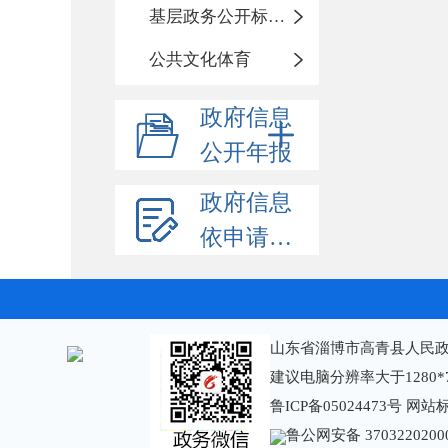
基层政务公开标准化规范化
公共文化体育
政府信息
公开年报
政府信息
依申请公开
山东省淄博市高青县人民政
建议电脑分辨率大于1280*
鲁ICP备05024473号
网站标识
鲁公网安备 3703220200