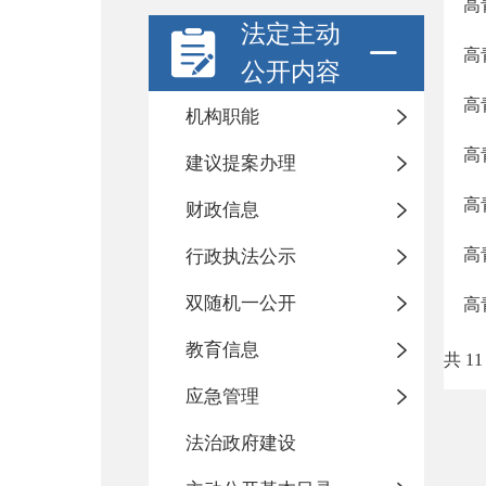
高
法定主动
高
公开内容
高
机构职能
高
建议提案办理
高
财政信息
高
行政执法公示
双随机一公开
高
教育信息
共 11
应急管理
法治政府建设