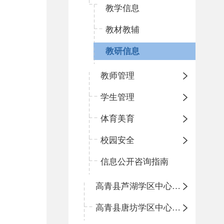
教学信息
教材教辅
教研信息
教师管理
学生管理
体育美育
校园安全
信息公开咨询指南
高青县芦湖学区中心小学
高青县唐坊学区中心小学