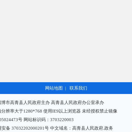
网站地图
|
联系我们
淄博市高青县人民政府主办 高青县人民政府办公室承办
分辨率大于1280*768 使用IE9以上浏览器 未经授权禁止镜像
05024473号
网站标识码：3703220003
备 37032202000201号
中文域名：高青县人民政府.政务