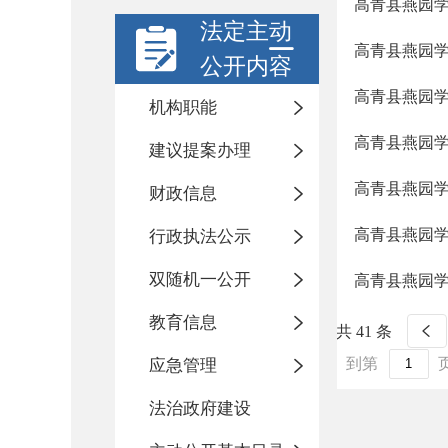
高青县燕园学校
法定主动
高青县燕园学校
公开内容
高青县燕园学
机构职能
高青县燕园学校
建议提案办理
高青县燕园学
财政信息
高青县燕园学
行政执法公示
双随机一公开
高青县燕园学校
教育信息
共 41 条
到第
应急管理
法治政府建设