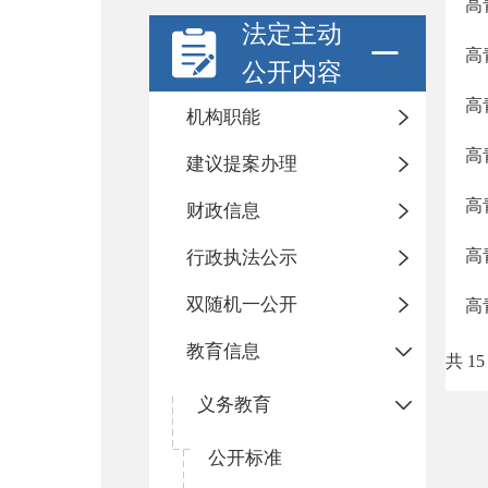
高
法定主动
高
公开内容
高
机构职能
高
建议提案办理
高
财政信息
高
行政执法公示
双随机一公开
高
教育信息
共 15
义务教育
公开标准