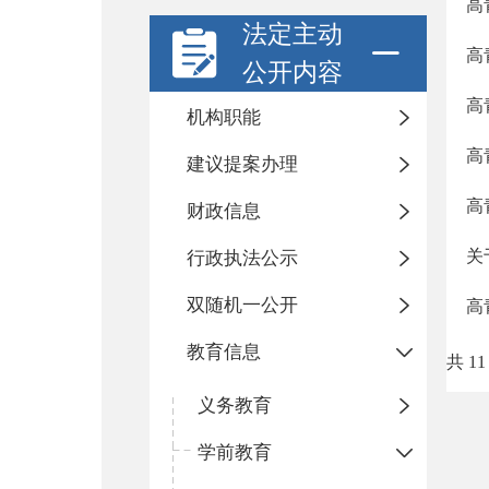
高
法定主动
高
公开内容
高
机构职能
高
建议提案办理
高
财政信息
关
行政执法公示
双随机一公开
高
教育信息
共 11
义务教育
学前教育