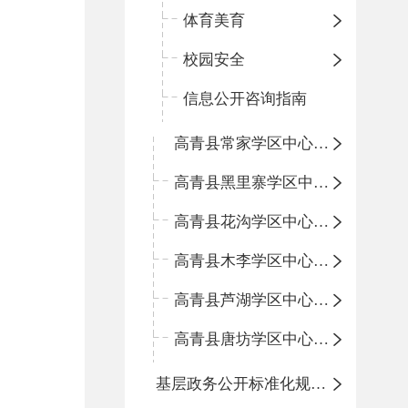
体育美育
校园安全
信息公开咨询指南
高青县常家学区中心小学
高青县黑里寨学区中心小学
高青县花沟学区中心小学
高青县木李学区中心小学
高青县芦湖学区中心小学
高青县唐坊学区中心小学
基层政务公开标准化规范化