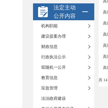
高
法定主动
高
公开内容
高
机构职能
高
建议提案办理
高
财政信息
高
行政执法公示
双随机一公开
高
教育信息
共 14
应急管理
法治政府建设