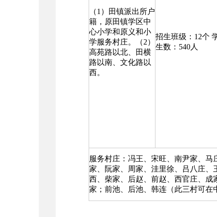
（1）田镇派出所户
籍，原田镇学区中
心小学和原义和小
招生班级：12个 
学服务村庄。（2）
生数：540人
高苑路以北、田横
路以南、文化路以
西。
服务村庄：冯王、宋旺、南尹家、马
家、阮家、周家、洼里徐、吕八庄、
西、柴家、后赵、前赵、西官庄、成
家；前池、后池、韩连（此三村可在