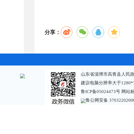
分享：
山东省淄博市高青县人民政
建议电脑分辨率大于1280*
鲁ICP备05024473号
网站标识
鲁公网安备 3703220200