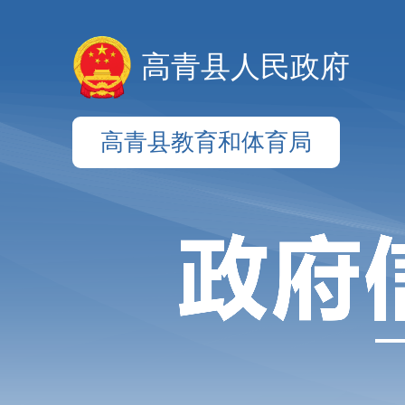
高青县人民政府
高青县教育和体育局