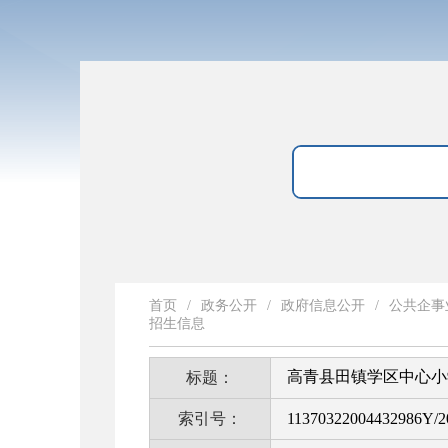
首页
/
政务公开
/
政府信息公开
/
公共企事
招生信息
高青县田镇学区中心小学
标题：
索引号：
11370322004432986Y/2