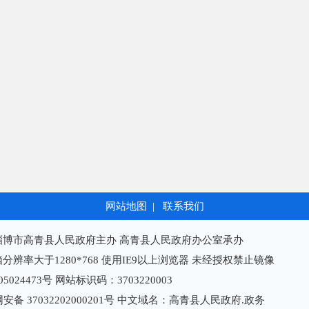
网站地图
|
联系我们
淄博市高青县人民政府主办 高青县人民政府办公室承办
分辨率大于1280*768 使用IE9以上浏览器 未经授权禁止镜像
05024473号
网站标识码：3703220003
备 37032202000201号
中文域名：高青县人民政府.政务