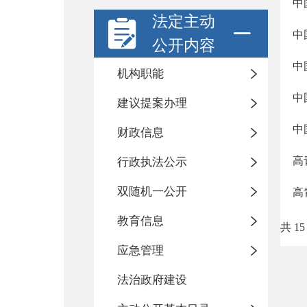
中
法定主动
中
公开内容
中
机构职能
中
建议提案办理
中
财政信息
高
行政执法公示
双随机一公开
高
教育信息
共 15
应急管理
法治政府建设