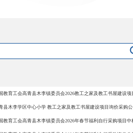
国教育工会高青县木李镇委员会2026教工之家及教工书屋建设项
青县木李学区中心小学 教工之家及教工书屋建设项目询价采购公
国教育工会高青县木李镇委员会2026年春节福利自行采购项目中