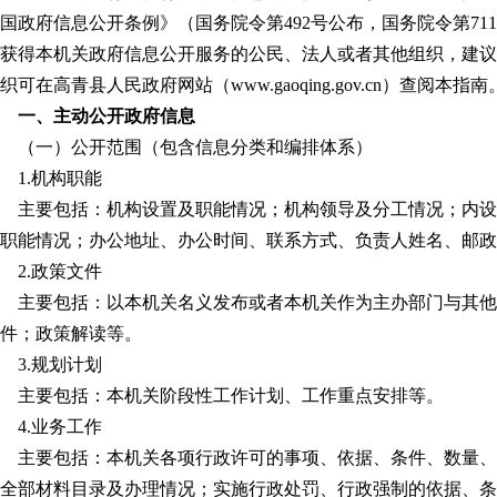
国政府信息公开条例》（国务院令第492号公布，国务院令第7
获得本机关政府信息公开服务的公民、法人或者其他组织，建议
织可在高青县人民政府网站（www.gaoqing.gov.cn）查阅
一、主动公开政府信息
（一）公开范围（包含信息分类和编排体系）
1.机构职能
主要包括：机构设置及职能情况；机构领导及分工情况；内设
职能情况；办公地址、办公时间、联系方式、负责人姓名、邮政
2.政策文件
主要包括：以本机关名义发布或者本机关作为主办部门与其他
件；政策解读等。
3.规划计划
主要包括：本机关阶段性工作计划、工作重点安排等。
4.业务工作
主要包括：本机关各项行政许可的事项、依据、条件、数量、
全部材料目录及办理情况；实施行政处罚、行政强制的依据、条