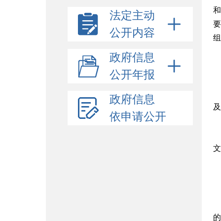
和
法定主动
要
公开内容
组
政府信息
公开年报
政府信息
及
依申请公开
文
的