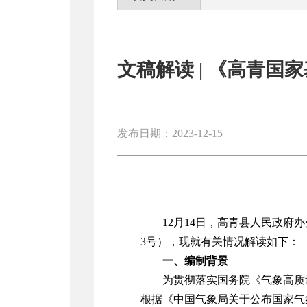
文稿解读 | 《高青国
发布日期：2023-12-15
12
月
14
日，高青县人民政府办
3
号），现就有关情况解读如下：
一、编制背景
为贯彻落实国务院《气象高质
根据《中国气象局关于公布国家气