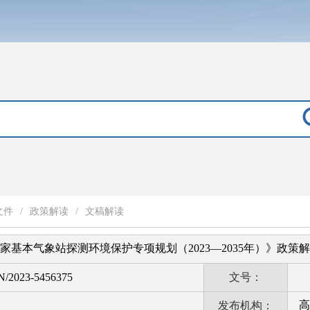
文件
/
政策解读
/
文稿解读
国家基本气象站探测环境保护专项规划（2023—2035年）》政策
N/2023-5456375
文号：
高
发布机构：