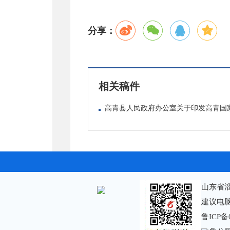
分享：
相关稿件
高青县人民政府办公室关于印发高青国家基
山东省
建议电脑
鲁ICP备