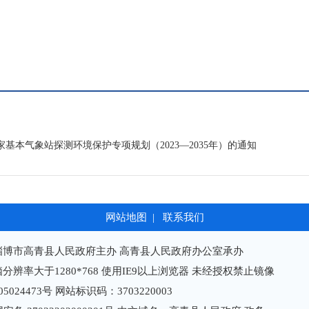
本气象站探测环境保护专项规划（2023—2035年）的通知
网站地图
|
联系我们
淄博市高青县人民政府主办 高青县人民政府办公室承办
分辨率大于1280*768 使用IE9以上浏览器 未经授权禁止镜像
05024473号
网站标识码：3703220003