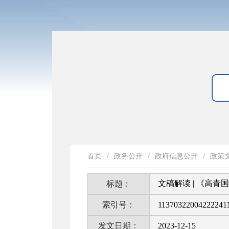
首页
/
政务公开
/
政府信息公开
/
政策
文稿解读 | 《高青
标题：
索引号：
11370322004222241
发文日期：
2023-12-15