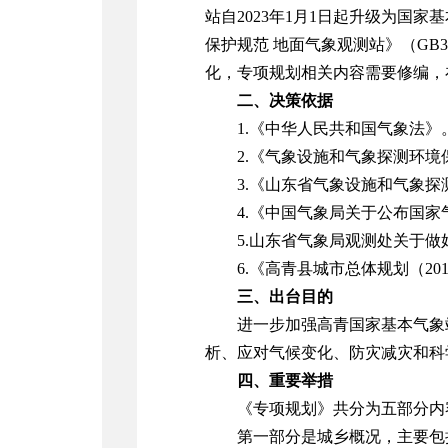
站自
2023
年
1
月
1
日起升级为国家基
保护规范 地面气象观测站》（
GB3
化，专项规划相关内容需要修编，
二、决策依据
1.
《中华人民共和国气象法》
2.
《气象设施和气象探测环境
3.
《山东省气象设施和气象探
4.
《中国气象局关于公布国家
5.
山东省气象局观测处关于做
6.
《高青县城市总体规划（
201
三、出台目的
进一步加强高青国家基本气象
析、应对气候变化、防灾减灾和科
四、重要举措
《专项规划》共分为五部分内
第一部分是城乡概况，主要包