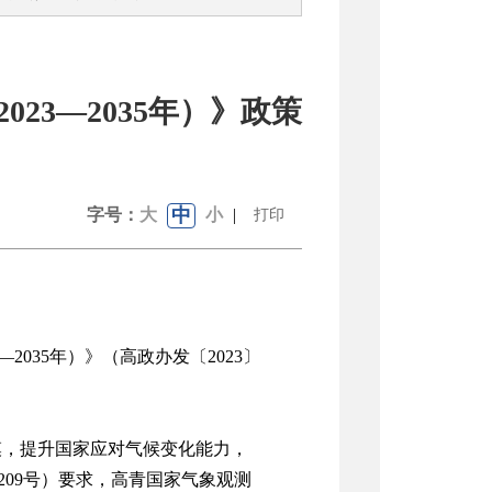
23—2035年）》政策
中
字号：
大
小
|
打印
—
2035
年）》（高政办发〔
2023
〕
模，提升国家应对气候变化能力，
209
号）要求，高青国家气象观测