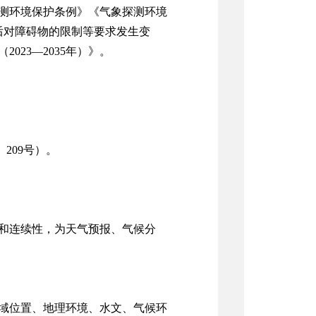
测环境保护条例》《气象探测环境
后对障碍物的限制等要求发生变
（
2023
—
2035
年）》。
〕
209
号）。
和连续性，为天气预报、气候分
域位置、地理环境、水文、气候环