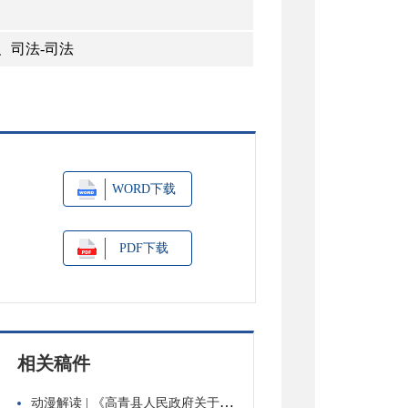
、司法-司法
WORD下载
PDF下载
相关稿件
动漫解读 | 《高青县人民政府关于公布县级行政执法主体的公告》政策解读