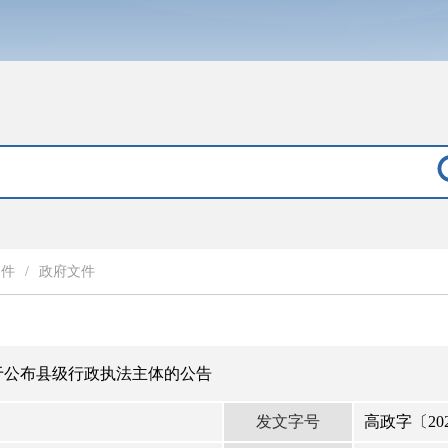
文件
/
政府文件
于公布县级行政执法主体的公告
发文字号
高政字〔202