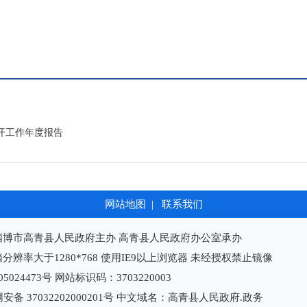
公开工作年度报告
网站地图
|
联系我们
淄博市高青县人民政府主办 高青县人民政府办公室承办
分辨率大于1280*768 使用IE9以上浏览器 未经授权禁止镜像
05024473号
网站标识码：3703220003
备 37032202000201号
中文域名：高青县人民政府.政务