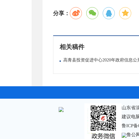
分享：
相关稿件
高青县投资促进中心2020年政府信息
山东省
建议电脑
鲁ICP备
鲁公网安