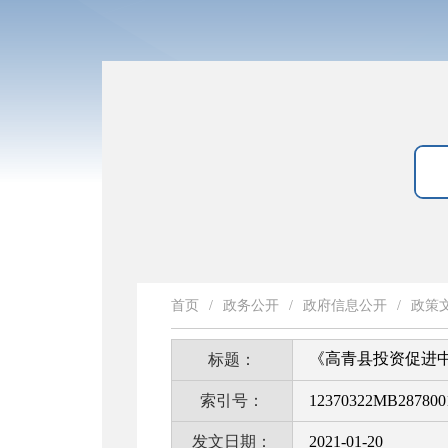
首页
/
政务公开
/
政府信息公开
/
政策
《高青县投资促进中
标题：
索引号：
12370322MB2878001
发文日期：
2021-01-20