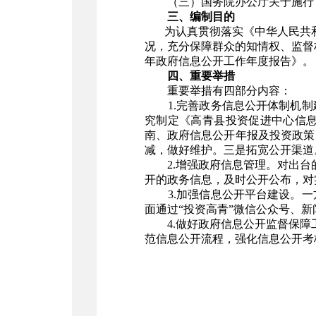
（三）国务院办公厅关于施行
三、编制目的
为认真贯彻落实《中华人民共和国
况，充分保障群众的知情权、监督
年政府信息公开工作年度报告》。
四、重要举措
重要举措有四部分内容：
1.完善政务信息公开体制机制
究制定《高青县投资促进中心信
南、政府信息公开年报及投资政策
减，做好维护。三是拓宽公开渠道
2.增强政府信息管理。对出台
开的政务信息，及时公开公布，对
3.加强信息公开平台建设。一
面通过“投资高青”微信公众号、
4.做好政府信息公开监督保障
范信息公开流程，强化信息公开考