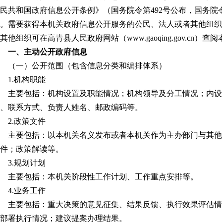
民共和国政府信息公开条例》（国务院令第492号公布，国务院
。需要获得本机关政府信息公开服务的公民、法人或者其他组织
其他组织可在高青县人民政府网站（www.gaoqing.gov.cn
一、主动公开政府信息
（一）公开范围（包含信息分类和编排体系）
1.机构职能
主要包括：机构设置及职能情况；机构领导及分工情况；内设
、联系方式、负责人姓名、邮政编码等。
2.政策文件
主要包括：以本机关名义发布或者本机关作为主办部门与其他
件；政策解读等。
3.规划计划
主要包括：本机关阶段性工作计划、工作重点安排等。
4.业务工作
主要包括：重大决策的意见征集、结果反馈、执行效果评估情
部署执行情况；建议提案办理结果。