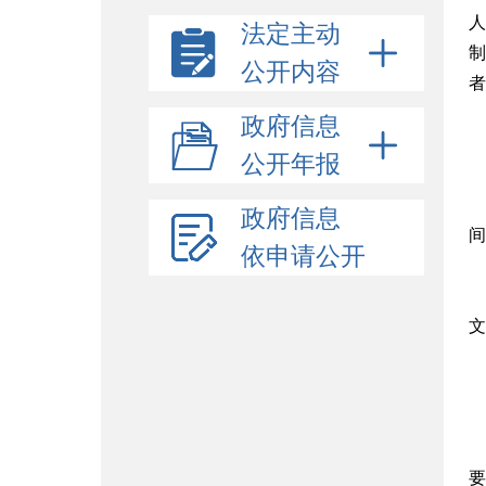
人
法定主动
制
公开内容
者
政府信息
公开年报
政府信息
间
依申请公开
文
要