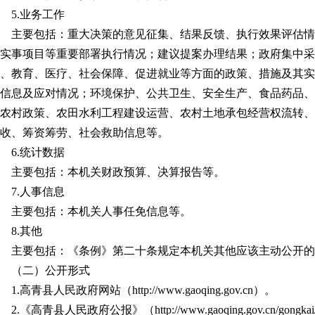
5.
业务工作
主要包括：重大决策的意见征集、结果反馈、执行效果评估情
实事项目等重要部署执行情况；建议提案办理结果；政府集中采
、教育、医疗、社会保障、促进就业等方面的政策、措施及其实
信息及应对情况；环境保护、公共卫生、安全生产、食品药品、
农村政策、农田水利工程建设运营、农村土地承包经营权流转、
收、筹资筹劳、社会救助信息等。
6.
统计数据
主要包括：本机关财政预算、决算报告等。
7.
人事信息
主要包括：本机关人事任免信息等。
8.
其他
主要包括：《条例》第二十条规定本机关其他应该主动公开的
（二）公开形式
1.
高青县人民政府网站（
http://www.gaoqing.gov.cn
）。
2.
《高青县人民政府公报》（
http://www.gaoqing.gov.cn/gongkai