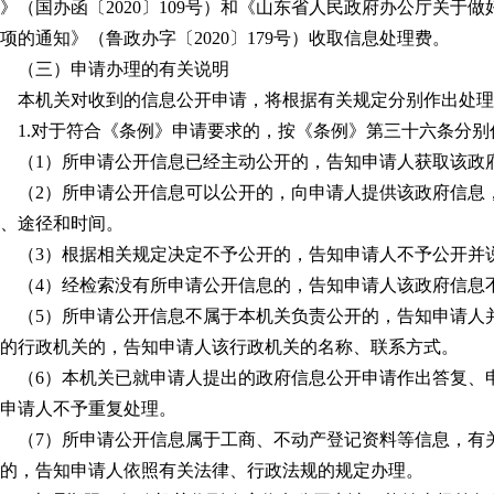
》（国办函〔
2020
〕
109
号）和《山东省人民政府办公厅关于做
项的通知》（鲁政办字〔
2020
〕
179
号）收取信息处理费。
（三）申请办理的有关说明
本机关对收到的信息公开申请，将根据有关规定分别作出处理
1.
对于符合《条例》申请要求的，按《条例》第三十六条分别
（
1
）所申请公开信息已经主动公开的，告知申请人获取该政
（
2
）所申请公开信息可以公开的，向申请人提供该政府信息
、途径和时间。
（
3
）根据相关规定决定不予公开的，告知申请人不予公开并
（
4
）经检索没有所申请公开信息的，告知申请人该政府信息
（
5
）所申请公开信息不属于本机关负责公开的，告知申请人
的行政机关的，告知申请人该行政机关的名称、联系方式。
（
6
）本机关已就申请人提出的政府信息公开申请作出答复、
申请人不予重复处理。
（
7
）所申请公开信息属于工商、不动产登记资料等信息，有
的，告知申请人依照有关法律、行政法规的规定办理。