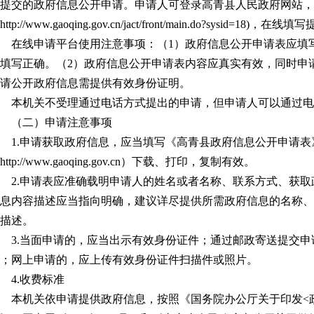
提交的政府信息公开申请。申请人可登录高青县人民政府网站，
http://www.gaoqing.gov.cn/jact/front/main.do?sysid=18
)
，在线填写
在线申请平台使用注意事项：（
1
）政府信息公开申请表应填
填写正确。（
2
）政府信息公开申请表内容应真实有效，同时申
请公开政府信息需提供有效身份证明。
本机关不受理通过电话方式提出的申请，但申请人可以通过电
（二）申请注意事项
1.
申请获取政府信息，应当填写《高青县政府信息公开申请表
http://www.gaoqing.gov.cn
）下载、打印，复制有效。
2.
申请表应准确载明申请人的姓名或者名称、联系方式、获取
息内容描述应当指向明确，建议详尽提供所需政府信息的名称、
描述。
3.
当面申请的，应当出示有效身份证件；通过邮政寄送提交申
；网上申请的，应上传有效身份证件扫描件或照片。
4.
收费标准
本机关依申请提供政府信息，按照《国务院办公厅关于印发
<