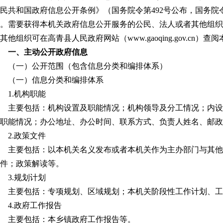
民共和国政府信息公开条例》（国务院令第
492
号公布，国务院
。需要获得本机关政府信息公开服务的公民、法人或者其他组织
其他组织可在高青县人民政府网站（
www.gaoqing.gov.cn
）查阅
一、主动公开政府信息
（一）公开范围（包含信息分类和编排体系）
（一）信息分类和编排体系
1.
机构职能
主要包括：机构设置及职能情况；机构领导及分工情况；内设
职能情况；办公地址、办公时间、联系方式、负责人姓名、邮政
2.
政策文件
主要包括：以本机关名义发布或者本机关作为主办部门与其他
件；政策解读等。
3.
规划计划
主要包括：专项规划、区域规划；本机关阶段性工作计划、工
4.
政府工作报告
主要包括：本乡镇政府工作报告等。