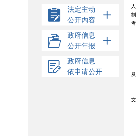
人
法定主动
制
公开内容
者
政府信息
公开年报
政府信息
依申请公开
及
文