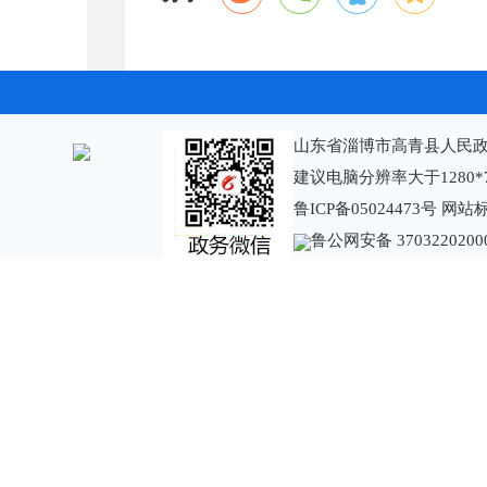
山东省淄博市高青县人民政
建议电脑分辨率大于1280*
鲁ICP备05024473号
网站标识
鲁公网安备 3703220200