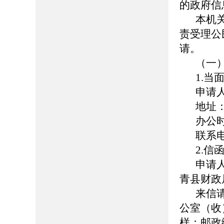
的政府信
本机
责受理公
请。
（一
1.当
申请
地址
办公时间
联系电话
2.信
申请
青县财政
来信
公室（收
样；邮政编