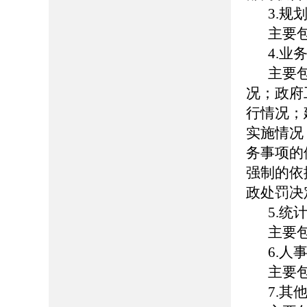
3.规
主要
4.业
主要
况；政府
行情况；
实施情况
务事项的
强制的依
政处罚决
5.统
主要
6.人
主要
7.其