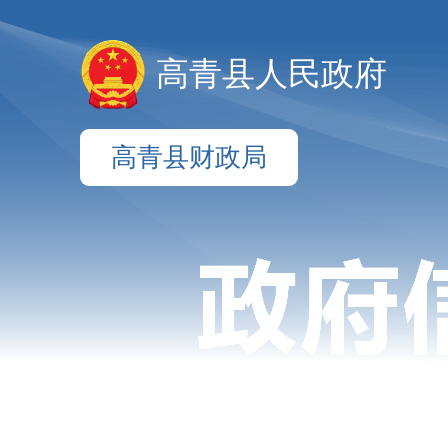
高青县人民政府
高青县财政局