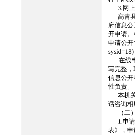
3.网
高青县人
府信息公
开申请。
申请公开”页面（
sysid
在线申请
写完整，
信息公开
性负责。
本机
话咨询相
（二
1.
表》，申