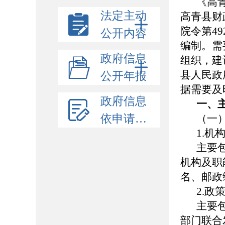
《高
法定主动
高青县财
院令第4
公开内容
编制。需
政府信息
组织，建
县人民政府
公开年报
据需要及
政府信息
一、
依申请公开
（一
1.机
主要
机构及职
名、邮政
2.政
主要
部门联合