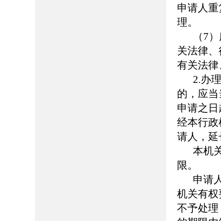
申请人重
理。
（7
关法律、
有关法律
2.
的，应当
申请之日
经本行政
请人，延
本机
限。
申请
机关有权
不予处理