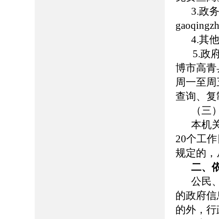
3.
gaoqing
4.
5.政府
博市高青县
周一至周五
查询、复
（三
本机
20个工
规定的，
二、
公民
的政府信
的外，行