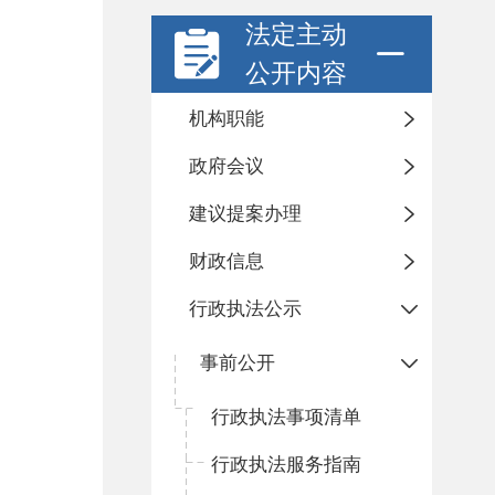
法定主动
公开内容
机构职能
政府会议
建议提案办理
财政信息
行政执法公示
事前公开
行政执法事项清单
行政执法服务指南