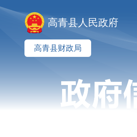
高青县人民政府
高青县财政局