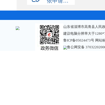
依申请公开
山东省淄博市高青县人民政
建议电脑分辨率大于1280*
鲁ICP备05024473号
网站标识
鲁公网安备 3703220200