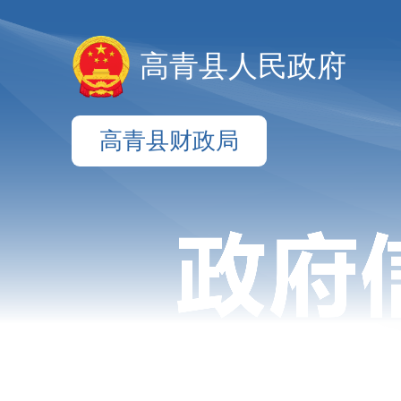
高青县人民政府
高青县财政局