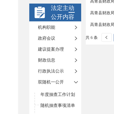
高青县财政局
法定主动
高青县财政局
公开内容
高青县财政局
机构职能
共 6 条
政府会议
建议提案办理
财政信息
行政执法公示
双随机一公开
年度抽查工作计划
随机抽查事项清单