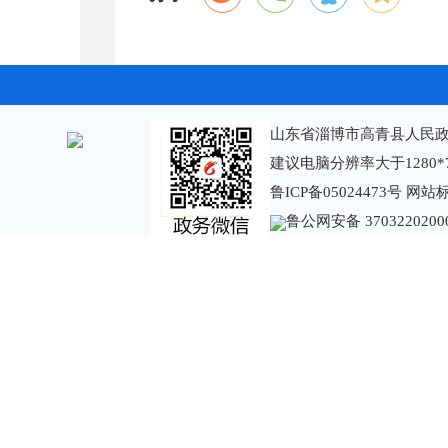
山东省淄博市高青县人民政
建议电脑分辨率大于1280*
鲁ICP备05024473号
网站标识
鲁公网安备 3703220200