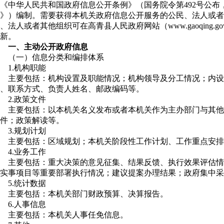
《中华人民共和国政府信息公开条例》（国务院令第492号公布
》）编制。需要获得本机关政府信息公开服务的公民、法人或者
、法人或者其他组织可在高青县人民政府网站（www.gaoqing.
新。
一、主动公开政府信息
（一）信息分类和编排体系
1.机构职能
主要包括：机构设置及职能情况；机构领导及分工情况；内设
、联系方式、负责人姓名、邮政编码等。
2.政策文件
主要包括：以本机关名义发布或者本机关作为主办部门与其他
件；政策解读等。
3.规划计划
主要包括：区域规划；本机关阶段性工作计划、工作重点安排
4.业务工作
主要包括：重大决策的意见征集、结果反馈、执行效果评估情
实事项目等重要部署执行情况；建议提案办理结果；政府集中采
5.统计数据
主要包括：本机关部门财政预算、决算报告。
6.人事信息
主要包括：本机关人事任免信息。