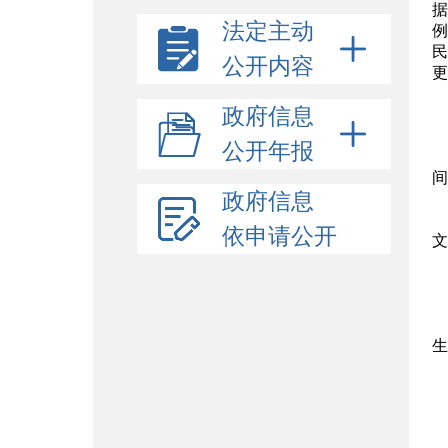
据
法定主动
例
民
公开内容
更
政府信息
公开年报
间
政府信息
依申请公开
文
生