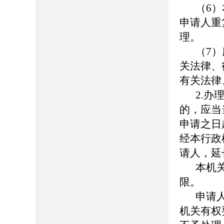
（6
申请人重
理。
（7
关法律、
有关法律
2.
的，应当
申请之日
经本行政
请人，延
本机
限。
申请
机关有权