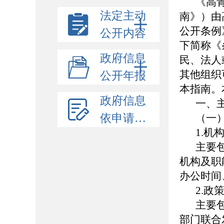
《高
法定主动
南》）由
公开条例
公开内容
下简称《
政府信息
民、法人
其他组织可
公开年报
本指南。
政府信息
一、
依申请公开
（一
1.机
主要
机构及职
办公时间
2.政
主要
部门联合