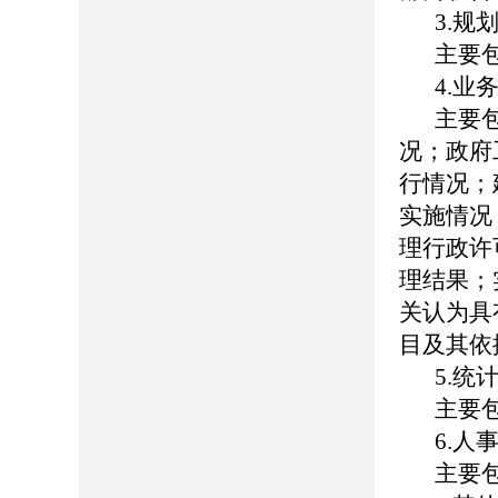
3.规
主要
4.业
主要
况；政府
行情况；
实施情况
理行政许
理结果；
关认为具
目及其依
5.统
主要
6.人
主要