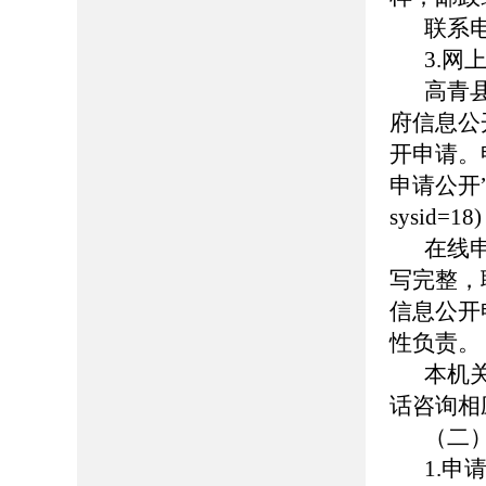
联系电话
3.网
高青县人
府信息公
开申请。
申请公开”页面（
sysid
在线
写完整，
信息公开
性负责。
本机
话咨询相
（二
1.