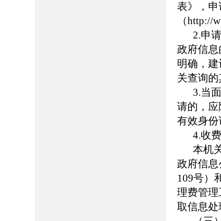
表》，申
（http:
2.
政府信息
明确，建
关查询的
3.
请的，应
有效身份
4.收
本机
政府信息
109
号）
理费管理
取信息处