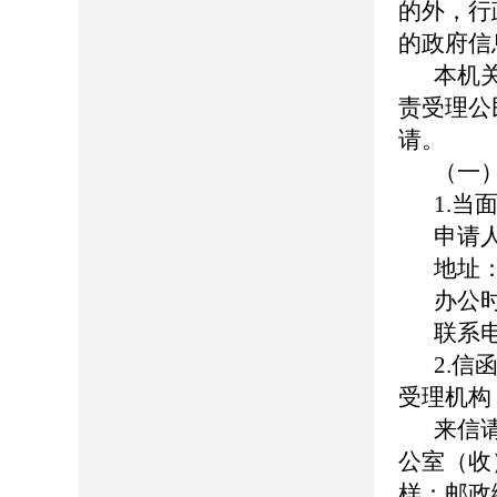
的外，行
的政府信
本机
责受理公
请。
（一
1.当
申请
地址
办公时间
联系电话
2.
受理机构
来信
公室（收
样；邮政编