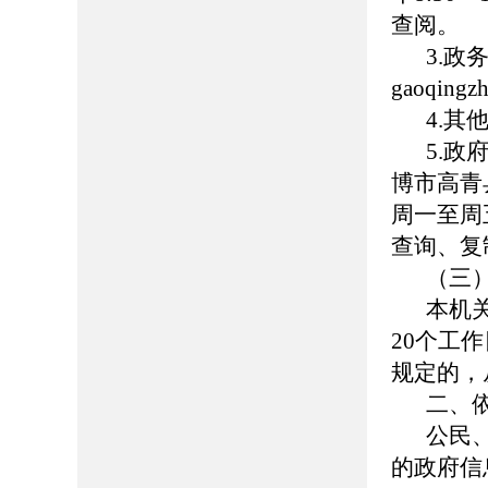
查阅。
3.
gaoqing
4.
5.
博市高青县
周一至周五
查询、复
（三
本机
20个工
规定的，
二、
公民
的政府信