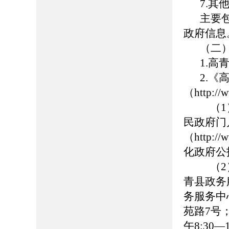
7.其
主要
政府信息
（二
1.高青
2.
（http://
（1
民政府门
（http://
化政府公
（2
青县政务
务服务中
苑路7号；
午8:30