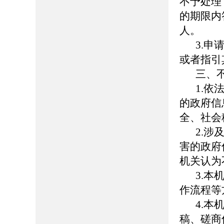
不予处理
的期限内
人。
3.
或者指引
三、
1.
的政府信
全、社会
2.
害的政府
机关认为
3.
作流程等
4.
稿、磋商