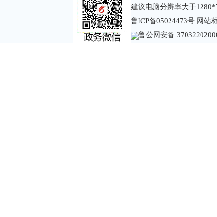
建议电脑分辨率大于1280*
鲁ICP备05024473号
网站标识
鲁公网安备 3703220200