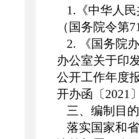
1.《中华人
（国务院令第7
2. 《国务
办公室关于印
公开工作年度
开办函〔2021
三、编制目
落实国家和