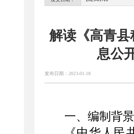
解读《高青县
息公
发布日期：2023-01-18
一、编制背
《中华人民