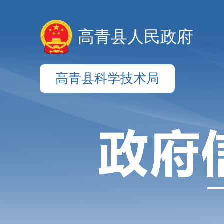
高青县人民政府
高青县科学技术局