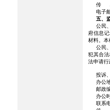
传 真
电子邮箱
五、
公民
府信息记
材料。本
公民
犯其合法
法申请行
投诉
办公
邮政编
办公时间
联系电话