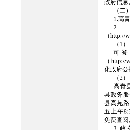
政府信息
（二
1.高青
2
（http://
（1
可登
（http://
化政府公
（2
高青
县政务服
县高苑路7
五上午8:
免费查阅
3.