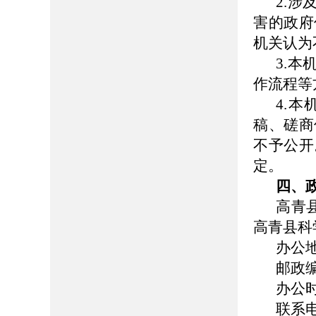
2.
害的政府
机关认为
3.
作流程等
4.
稿、磋商
不予公开
定。
四、
高青
高青县科
办公
邮政编
办公时间
联系电