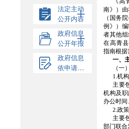
《高
法定主动
南》）由
（国务院
公开内容
例》）编
政府信息
者其他组
在高青县人
公开年报
指南根据
政府信息
一、
依申请公开
（一
1.机
主要
机构及职
办公时间
2.政
主要
部门联合