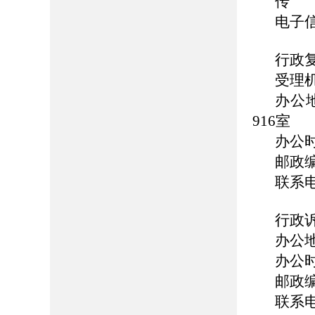
传 真
电子信箱
行政
受理
办公
916室
办公时间
邮政编
联系电话
行政
办公
办公时间
邮政编
联系电话