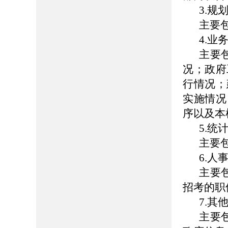
3.规
主要
4.业
主要
况；政府
行情况；
实施情况
序以及本
5.统
主要
6.人
主要
招考的职
7.其
主要