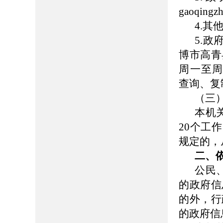
gaoqing
4.
5.
博市高青县
周一至周五
查询、复
（三
本机
20个工
规定的，
二、
公民
的政府信
的外，行
的政府信