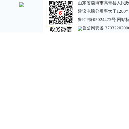
山东省淄博市高青县人民政
建议电脑分辨率大于1280*
鲁ICP备05024473号
网站标识
鲁公网安备 3703220200