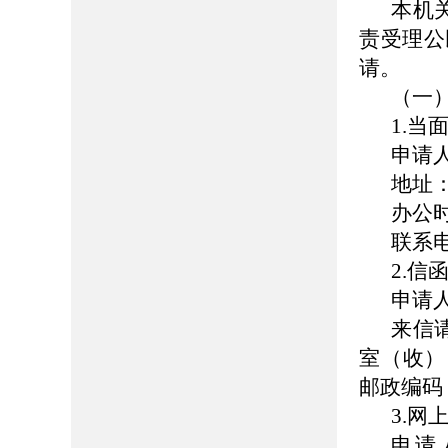
本机
责受理公
请。
（一
1.当
申请
地址
办公时
联系电话
2.信
申请
来信
室（收）
邮政编码：
3.网
申请