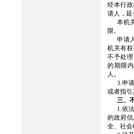
经本行政
请人，延
本机
限。
申请
机关有权
不予处理
的期限
人。
3.
或者指引
三、
1.
的政府信
全、社会