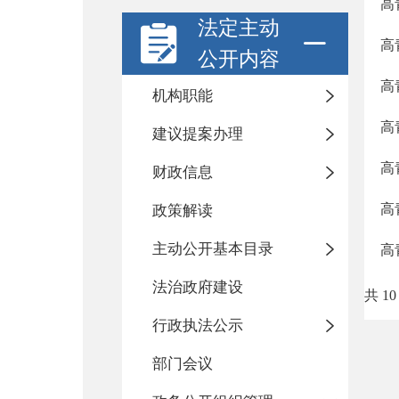
高
法定主动
高
公开内容
高
机构职能
高
建议提案办理
高
财政信息
高
政策解读
主动公开基本目录
高
法治政府建设
共 10
行政执法公示
部门会议