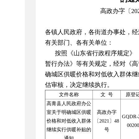
高政办字〔
20
各镇人民政府，各街道办事处，经
有关部门、各有关单位：
按照《山东省行政程序规定》
暂行办法》等有关规定，经对《高
确城区供暖价格和对低收入群体继
估审核，决定继续执行。
文件名称
文
号
原登
高青县人民政府办公
室关于明确城区供暖
高政办字
GQDR-2
价格和对低收入群体
〔
2021
〕
48
0020
继续实行供暖补贴的
号
通知