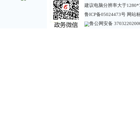
建议电脑分辨率大于1280*
鲁ICP备05024473号
网站标识
鲁公网安备 3703220200