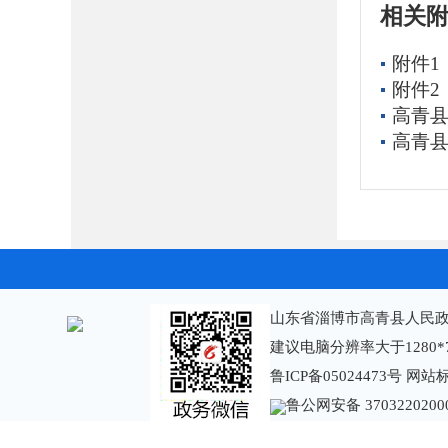
相关
附件1
附件2
高青县
高青县
山东省淄博市高青县人民政
建议电脑分辨率大于1280*
鲁ICP备05024473号
网站标识
鲁公网安备 3703220200