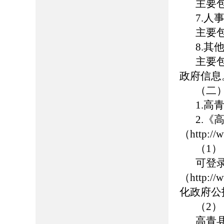
主要
7.人
主要
8.其
主要
政府信息
（二
1.高青
2.
（http://
（1
可登
（http://
化政府公
（2
高青