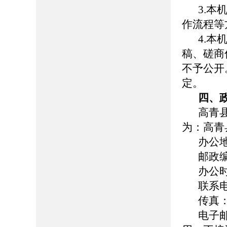
3.
作流程等
4.
稿、磋商
不予公开
定。
四、
高青
为：高青
办公
邮政
办公时间
联系电
传真：
电子邮