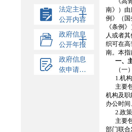
《高
法定主动
南》）由
例》（国
公开内容
《条例》
政府信息
人或者其
织可在高青
公开年报
南。本指
政府信息
一、
依申请公开
（一
1.机
主要
机构及职
办公时间
2.政
主要
部门联合