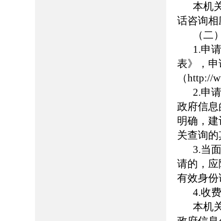
本机
话咨询相
（二
1.
表》，申
（http:
2.
政府信息
明确，建
关查询的
3.
请的，应
有效身份
4.收
本机