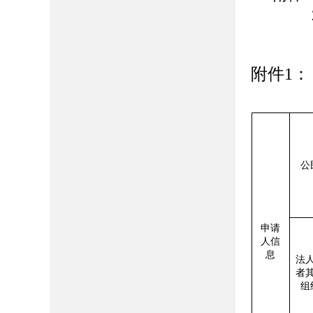
2
附件
1：
公
申请
人信
息
法
者
组