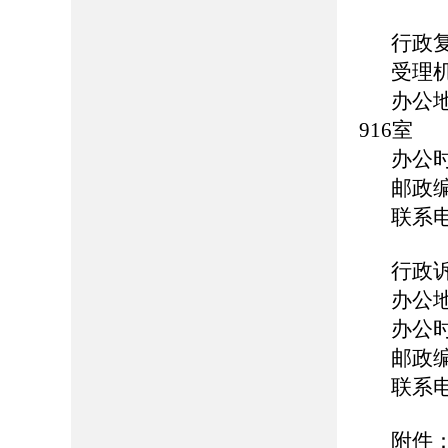
行政
受理
办公
916室
办公时
邮政编
联系电话
行政
办公
办公时间
邮政编
联系电话
附件：