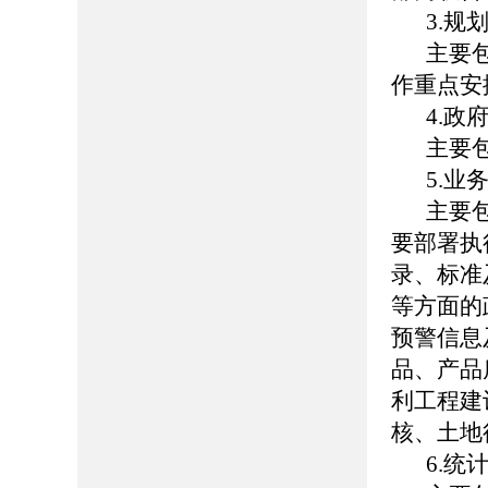
3.规
主要
作重点安
4.政
主要
5.业
主要
要部署执
录、标准
等方面的
预警信息
品、产品
利工程建
核、土地
6.统