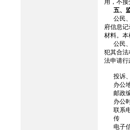
用，不接
五、
公民
府信息记
材料。本
公民
犯其合法
法申请行
投诉
办公
邮政编
办公时间
联系电话
传 真
电子信箱