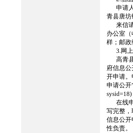
申请
青县唐坊
来信
办公室（
样；邮政编
3.网
高青县人
府信息公
开申请。
申请公开”页面（
sysid
在线
写完整，
信息公开
性负责。