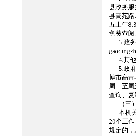
县政务服
县高苑路7
五上午8:
免费查阅
3.
gaoqing
4.
5.
博市高青县
周一至周五
查询、复
（三
本机
20个工
规定的，