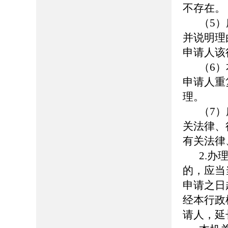
不存在。
（5
并说明理
申请人该
（6
申请人重
理。
（7
关法律、
有关法律
2.
的，应当
申请之日
经本行政
请人，延