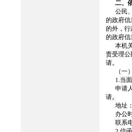
二、
公民
的政府信
的外，行
的政府信
本机
责受理公
请。
（一
1.当
申请
请。
地址
办公时间
联系电话
2.信