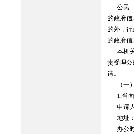
公民
的政府信
的外，行
的政府信
本机
责受理公
请。
（一
1.当
申请
地址
办公时