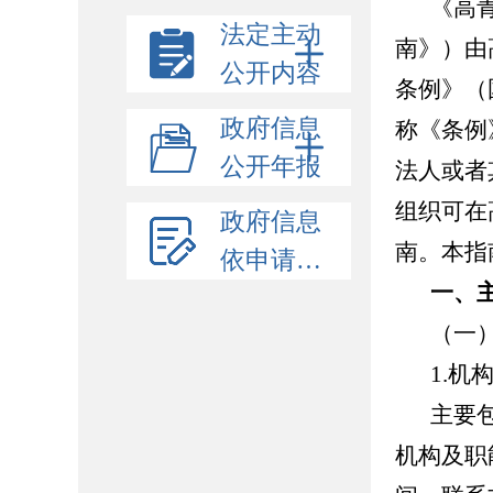
《高
法定主动
南》）由
公开内容
条例》（
政府信息
称《条例
公开年报
法人或者
组织可在高
政府信息
南。本指
依申请公开
一、
（一
1.机
主要
机构及职