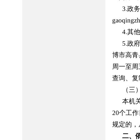
3.
gaoqing
4.
5.
博市高青县
周一至周五
查询、复
（三
本机
20个工
规定的，
二、