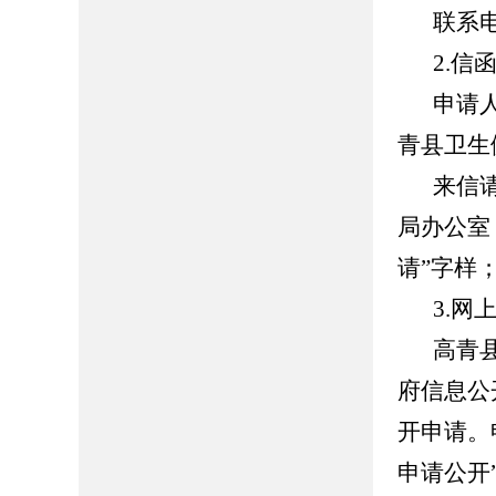
联系电话
2.信
申请
青县卫生
来信
局办公室
请”字样；
3.网
高青县人
府信息公
开申请。
申请公开”页面（