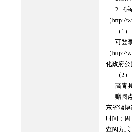
2.
（http://
（1
可登
（http://
化政府公
（2
高青
赠阅
东省淄博市
时间：周一
查阅方式