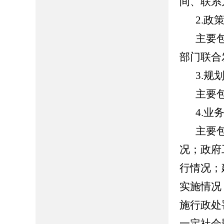
间、联系
2.政
主要
部门联合
3.规
主要
4.业
主要
况；政府
行情况；
实施情况
施行政处
一定社会