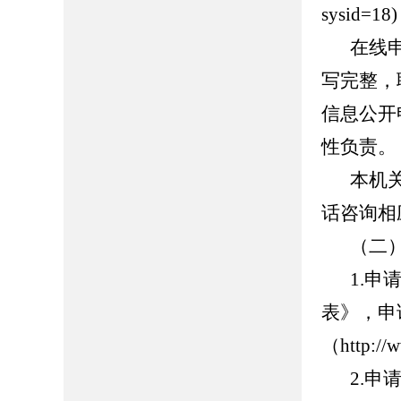
sysid
在线
写完整，
信息公开
性负责。
本机
话咨询相
（二
1.
表》，申
（http:
2.