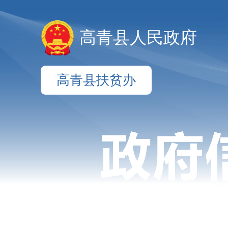
高青县人民政府
高青县扶贫办