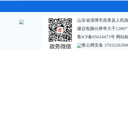
山东省淄博市高青县人民政
建议电脑分辨率大于1280*
鲁ICP备05024473号
网站标识
鲁公网安备 3703220200