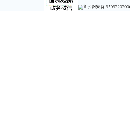
鲁公网安备 3703220200