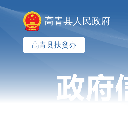
高青县人民政府
高青县扶贫办