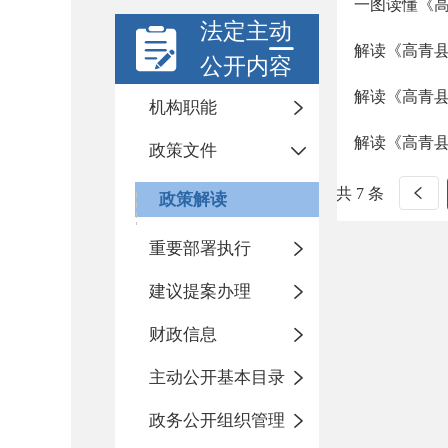
一图读懂《高
法定主动
解读《高青县
公开内容
解读《高青县
机构职能
解读《高青县
政策文件
共 7 条
政策解读
重要部署执行
建议提案办理
财政信息
主动公开基本目录
政务公开组织管理