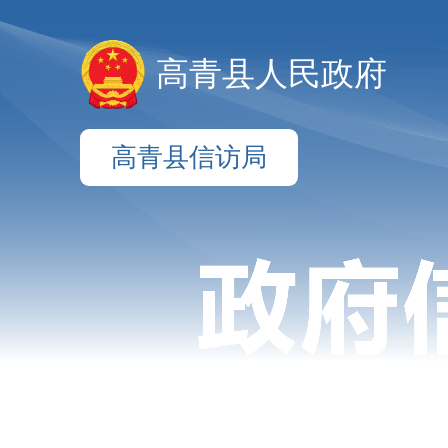
高青县人民政府
高青县信访局