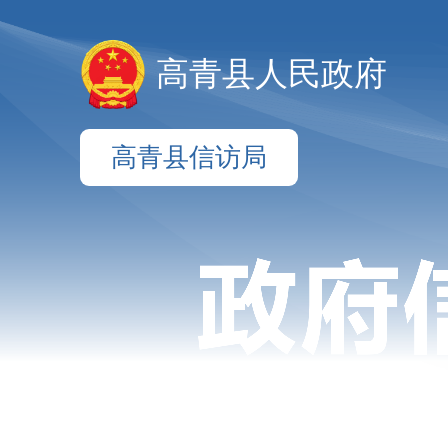
高青县人民政府
高青县信访局