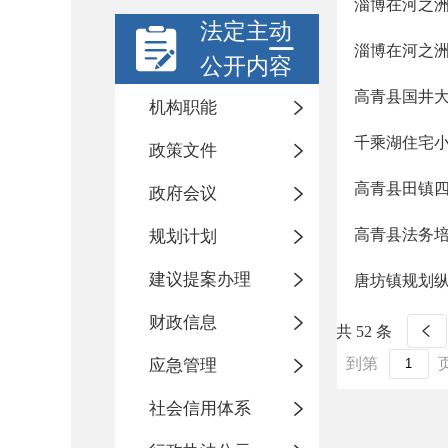
淄博在河之
法定主动
淄博在河之
公开内容
高青县国井
机构职能
千乘湖住宅
政策文件
高青县田镇
政府会议
高青县法务
规划计划
建议提案办理
唐坊镇规划
财政信息
共 52 条
到第
应急管理
社会信用体系