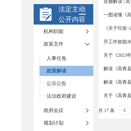
音频解读 |
法定主动
一图读懂《高
公开内容
《关于印发<
机构职能
升工作效能
政策文件
关于《202
人事任免
解读《高青县
政策解读
解读《高青县
公示公告
关于《高青
法治政府建设
政府会议
共 17 条
规划计划