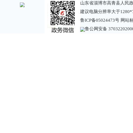
山东省淄博市高青县人民政
建议电脑分辨率大于1280*
鲁ICP备05024473号
网站标识
鲁公网安备 3703220200