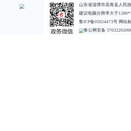
山东省淄博市高青县人民政
建议电脑分辨率大于1280*
鲁ICP备05024473号
网站标识
鲁公网安备 3703220200