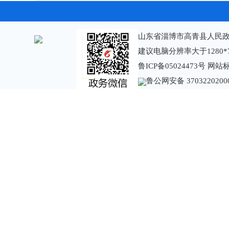
山东省淄博市高青县人民政
建议电脑分辨率大于1280*
鲁ICP备05024473号
网站标识
鲁公网安备 3703220200