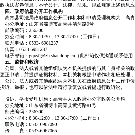
政执法案卷信息，不予公开。法律、法规、规章规定上述信息应
四、政府信息公开工作机构
高青县司法局政府信息公开工作机构和申请受理机构为：高青
办公地址：山东省淄博市高青县清河路9号
邮政编码：256300
办公时间：8:30-11:30，13:30-17:00（工作日）
联系电话：0533- 6981237
传真：0533-6981237
电子邮箱：gqxsfj@zb.shandong.cn（此邮箱仅供沟通
五、监督和救济
公民、法人或者其他组织认为本机关提供的与其自身相关的政
更正申请，并提供证据材料。本机关将根据申请作出相应处理，
公民、法人或者其他组织认为本机关在政府信息公开工作中侵
投诉、举报，也可以依法申请行政复议或者提起行政诉讼。
投诉、举报受理机构：高青县人民政府办公室政务公开科
办公地址：山东省淄博市高青县黄河路81号
邮政编码：256300
办公时间：8:30-12:00，13:30-17:00（工作日）
联系电话：0533-6967090
传 真：0533-6967065