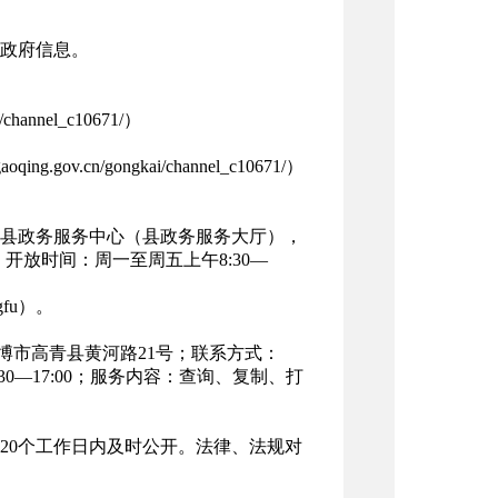
政府信息。
hannel_c10671/）
v.cn/gongkai/channel_c10671/）
县政务服务中心（县政务服务大厅），
5；开放时间：周一至周五上午8:30—
fu）。
博市高青县黄河路21号；联系方式：
3：30—17:00；服务内容：查询、复制、打
20个工作日内及时公开。法律、法规对