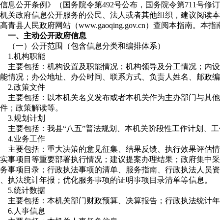
信息公开条例》（国务院令第492号公布，国务院令第711号
机关政府信息公开服务的公民、法人或者其他组织，建议阅读本
高青县人民政府网站（www.gaoqing.gov.cn）查阅本指南。
一、主动公开政府信息
（一）公开范围（包含信息分类和编排体系）
1.机构职能
主要包括：机构设置及职能情况；机构领导及分工情况；内设
能情况；办公地址、办公时间、联系方式、负责人姓名、邮政编
2.政策文件
主要包括：以本机关名义发布或者本机关作为主办部门与其他
件；政策解读等。
3.规划计划
主要包括：我县“八五”普法规划、本机关阶段性工作计划、
4.业务工作
主要包括：重大决策的意见征集、结果反馈、执行效果评估情
实事项目等重要部署执行情况；建议提案办理结果；政府集中采
务事项目录；行政执法事项的清单、服务指南、行政执法人员资
、执法统计年报；优化服务事项的证明事项目录清单等信息。
5.统计数据
主要包括：本机关部门财政预算、决算报告；行政执法统计年
6.人事信息