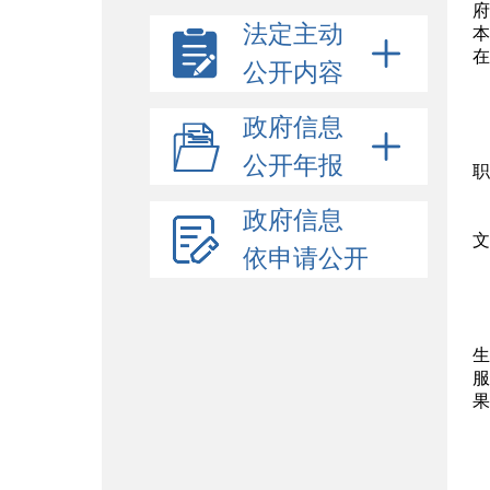
府
法定主动
本
在
公开内容
政府信息
公开年报
职
政府信息
文
依申请公开
生
服
果