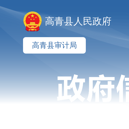
高青县人民政府
高青县审计局