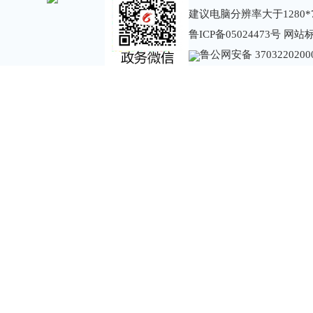
建议电脑分辨率大于1280*
鲁ICP备05024473号
网站标识
鲁公网安备 3703220200