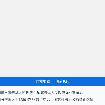
网站地图
|
联系我们
淄博市高青县人民政府主办 高青县人民政府办公室承办
分辨率大于1280*768 使用IE9以上浏览器 未经授权禁止镜像