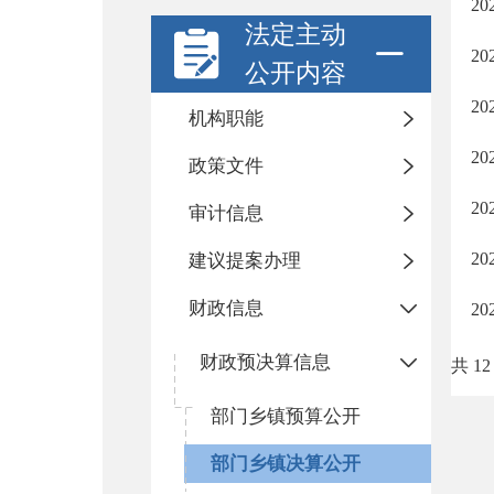
2
法定主动
2
公开内容
2
机构职能
2
政策文件
2
审计信息
2
建议提案办理
财政信息
2
财政预决算信息
共 12
部门乡镇预算公开
部门乡镇决算公开