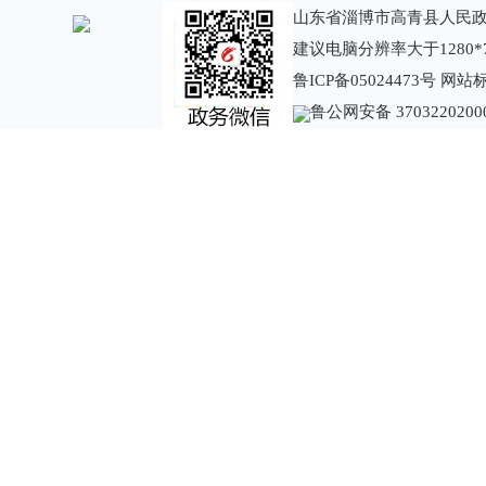
山东省淄博市高青县人民政
建议电脑分辨率大于1280*
鲁ICP备05024473号
网站标识
鲁公网安备 3703220200