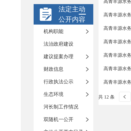
高青丰源水
法定主动
高青丰源水
公开内容
高青丰源水
机构职能
高青丰源水
法治政府建设
高青丰源水
建议提案办理
高青丰源水
财政信息
行政执法公示
高青丰源水
生态环境
共 12 条
河长制工作情况
双随机一公开