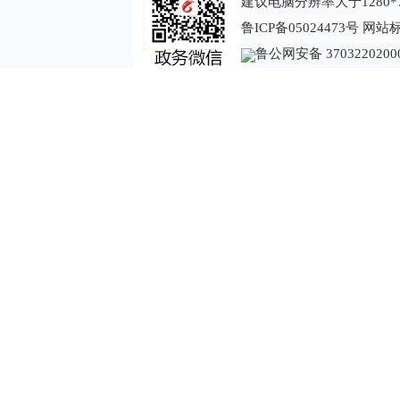
建议电脑分辨率大于1280*
鲁ICP备05024473号
网站标识
鲁公网安备 3703220200