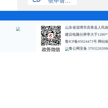
依申请公开
山东省淄博市高青县人民政
建议电脑分辨率大于1280*
鲁ICP备05024473号
网站标识
鲁公网安备 3703220200