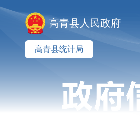
高青县人民政府
高青县统计局