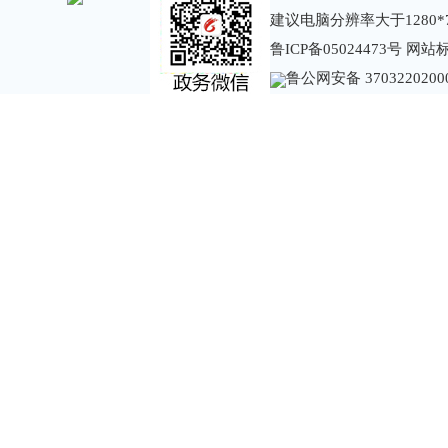
建议电脑分辨率大于1280*
鲁ICP备05024473号
网站标识
鲁公网安备 3703220200