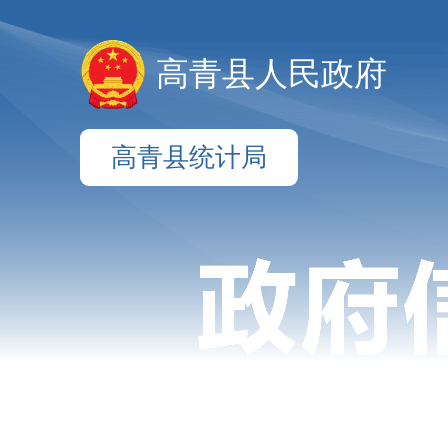
高青县人民政府
高青县统计局