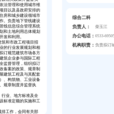
依法管理和使用城市维
项目以及县政府安排的
住房和城乡建设领域市
综合二科
作。负责地下管线建设
管线信息综合管理系统
负责人：
柴玉江
划和土地利用总体规划
办公电话：
0533-6950
开发和利用。
建筑和市政工程项目招
机构职责：
负责拟订
业的行业发展规划和相
拟订规范建筑市场各方
建筑企业参与国际工程
全监督管理，组织拟订
收备案的政策、规章制
屋建筑工程及与其配套
）、构筑物、工业设备
、规章制度并监督执
、行业、地方标准及全
设标准定额的实施和工
减排工作，会同有关部