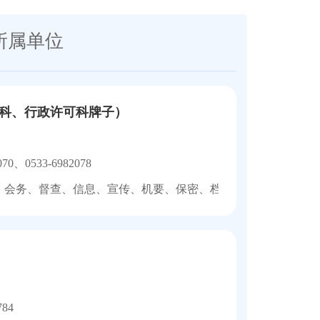
所属单位
科、行政许可科牌子）
070、0533-6982078
、会务、督查、信息、宣传、机要、保密、档案、信访、接待、
784