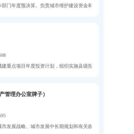
本部门年度预决算。负责城市维护建设资金和其他资金的管理和
598
城建重点项目年度投资计划，组织实施县级投资的城建重点项目
产管理办公室牌子）
595
城市发展战略、城市发展中长期规划和有关政策。组织开展新型