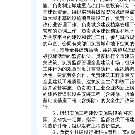
施。负责制定城建重点项目年度投资计划，
护建设资金。组织实施县级投资的城建重点
重大城市基础设施项目建设工作。负责全县
政行业管理工作。负责城乡建设档案管理工
管理的协调工作。负责城乡建设档案和地下
及共享平台的建设和管理工作。参与城市规
的审查。会同有关部门负责城市地下空间的
4．指导全县建筑活动，组织实施房屋
标投标活动的监督执法。贯彻执行全市建筑
关政策。负责监督管理全县建筑市场，组织
主体行为的规章制度并监督执行。组织协调
承包、建筑劳务合作。负责建筑工程质量安
全县建筑工程质量、建筑安全生产和竣工验
度并监督实施。负责拟订工业企业内新上房
的线路管道和设备安装工程（含装修、拆除
基础或基座工程（含拆除）的安全生产政策
行。
5．组织实施工程建设实施阶段的国家
国、全省统一定额。指导、监督各类工程建
程造价计价，组织发布工程造价信息。
6．负责全县建设行业科技管理、节能