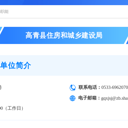
构职能
高青县住房和城乡建设局
局单位简介
号
联系电话：
0533-696207
电子邮箱：
gqxjsj@zb.sh
17:00（工作日）